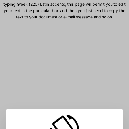
typing Greek (220) Latin accents, this page will permit you to edit
your text in the particular box and then you just need to copy the
text to your document or e-mail message and so on.
Type Greek (220) Latin characters into the box: