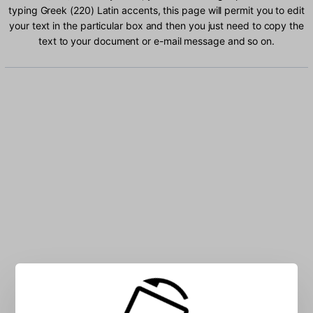
typing Greek (220) Latin accents, this page will permit you to edit
your text in the particular box and then you just need to copy the
text to your document or e-mail message and so on.
Type Greek (220) Latin characters into the box: