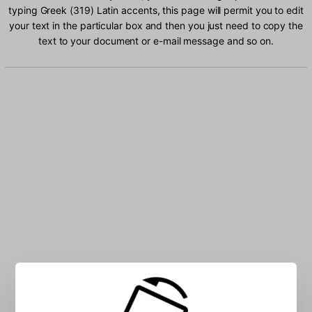
typing Greek (319) Latin accents, this page will permit you to edit
your text in the particular box and then you just need to copy the
text to your document or e-mail message and so on.
Type Greek (319) Latin characters into the box: