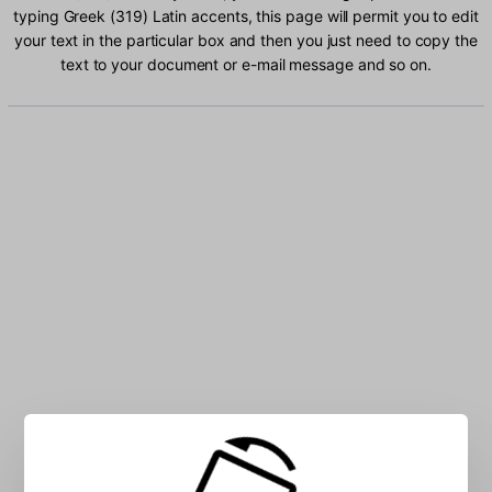
typing Greek (319) Latin accents, this page will permit you to edit
your text in the particular box and then you just need to copy the
text to your document or e-mail message and so on.
Type Greek (319) Latin characters into the box: