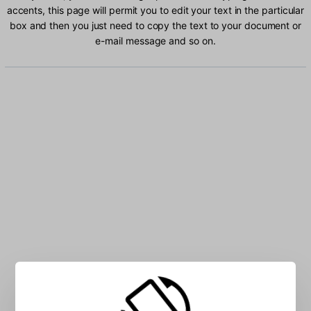
accents, this page will permit you to edit your text in the particular
box and then you just need to copy the text to your document or
e-mail message and so on.
Type Icelandic characters into the box: