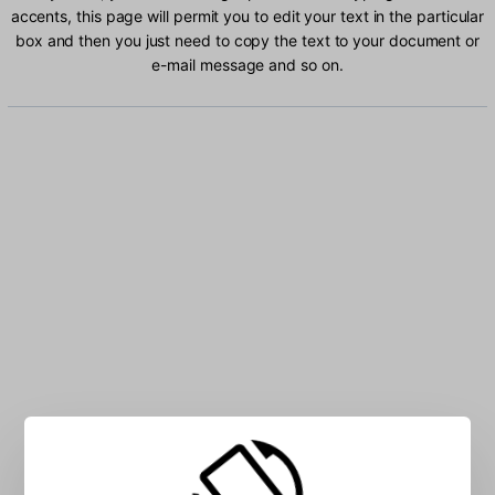
accents, this page will permit you to edit your text in the particular
box and then you just need to copy the text to your document or
e-mail message and so on.
Type Icelandic characters into the box: