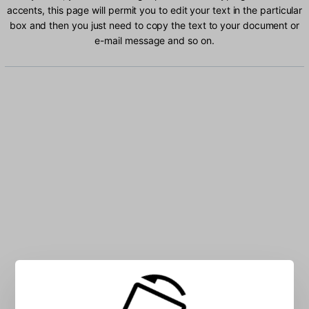
accents, this page will permit you to edit your text in the particular
box and then you just need to copy the text to your document or
e-mail message and so on.
Type Icelandic characters into the box: