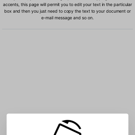
accents, this page will permit you to edit your text in the particular
box and then you just need to copy the text to your document or
e-mail message and so on.
Type Icelandic characters into the box: