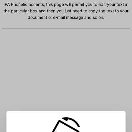
IPA Phonetic accents, this page will permit you to edit your text in
the particular box and then you just need to copy the text to your
document or e-mail message and so on.
Type IPA IPA Phonetic characters into the box: