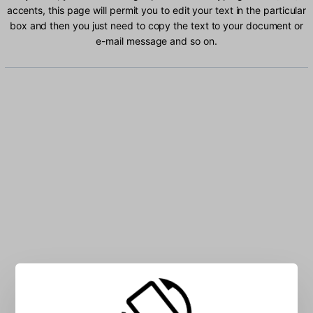
accents, this page will permit you to edit your text in the particular
box and then you just need to copy the text to your document or
e-mail message and so on.
Type Italian (142) characters into the box: