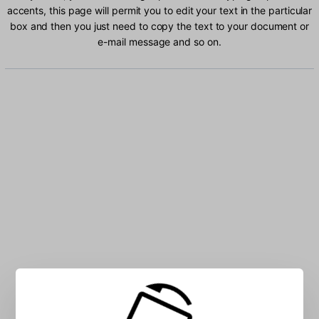
accents, this page will permit you to edit your text in the particular
box and then you just need to copy the text to your document or
e-mail message and so on.
Type Japanese characters into the box: