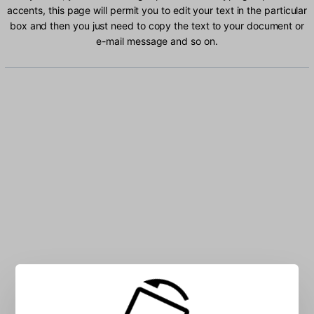
accents, this page will permit you to edit your text in the particular
box and then you just need to copy the text to your document or
e-mail message and so on.
Type Japanese characters into the box: