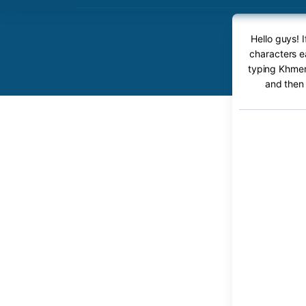
Hello guys! 
characters e
typing Khmer 
and then 