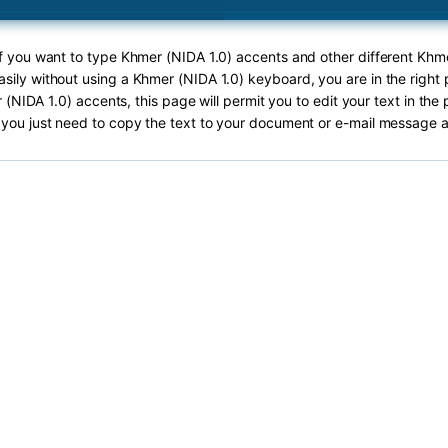
If you want to type Khmer (NIDA 1.0) accents and other different Khm
asily without using a Khmer (NIDA 1.0) keyboard, you are in the right 
(NIDA 1.0) accents, this page will permit you to edit your text in the 
you just need to copy the text to your document or e-mail message a