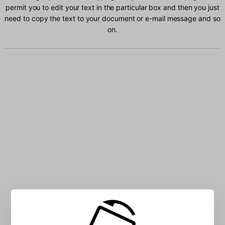
permit you to edit your text in the particular box and then you just
need to copy the text to your document or e-mail message and so
on.
Type Kikuyu characters into the box: