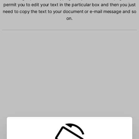
permit you to edit your text in the particular box and then you just
need to copy the text to your document or e-mail message and so
on.
Type Kikuyu characters into the box: