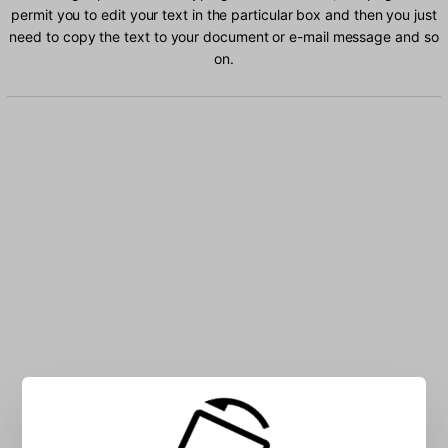
permit you to edit your text in the particular box and then you just
need to copy the text to your document or e-mail message and so
on.
Type Kirundi characters into the box: