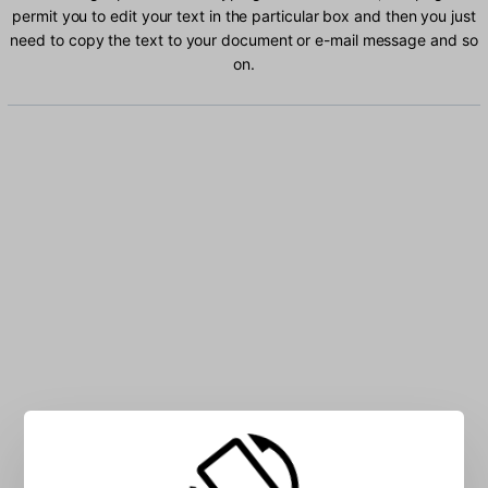
permit you to edit your text in the particular box and then you just
need to copy the text to your document or e-mail message and so
on.
Type Latvian characters into the box: