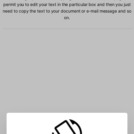
permit you to edit your text in the particular box and then you just
need to copy the text to your document or e-mail message and so
on.
Type Latvian characters into the box: