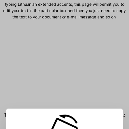
typing Lithuanian extended accents, this page will permit you to
edit your text in the particular box and then you just need to copy
the text to your document or e-mail message and so on.
Type Lithuanian extended characters into the box: