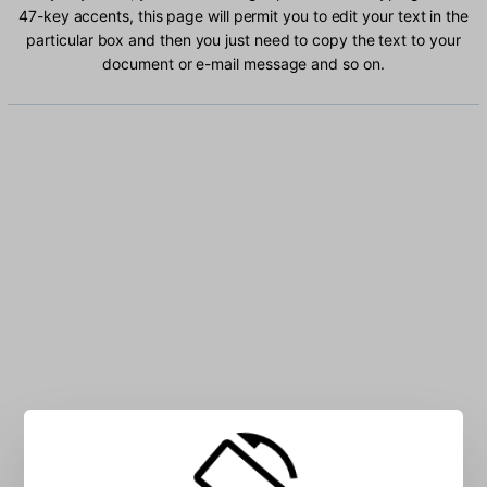
47-key accents, this page will permit you to edit your text in the
particular box and then you just need to copy the text to your
document or e-mail message and so on.
Type Maltese 47-key characters into the box: