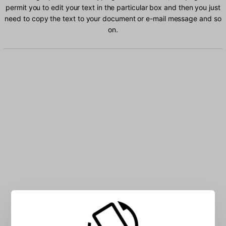
permit you to edit your text in the particular box and then you just
need to copy the text to your document or e-mail message and so
on.
Type Mande characters into the box: