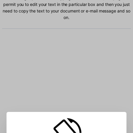
permit you to edit your text in the particular box and then you just
need to copy the text to your document or e-mail message and so
on.
Type Marathi characters into the box: