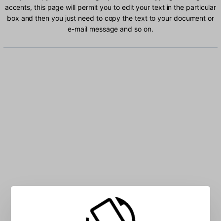
accents, this page will permit you to edit your text in the particular
box and then you just need to copy the text to your document or
e-mail message and so on.
Type Norwegian characters into the box: