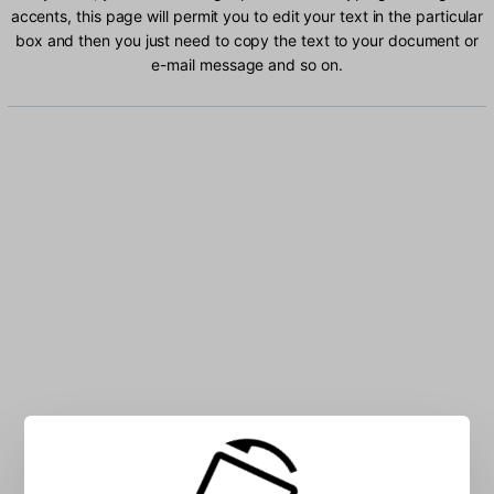
accents, this page will permit you to edit your text in the particular
box and then you just need to copy the text to your document or
e-mail message and so on.
Type Norwegian characters into the box: