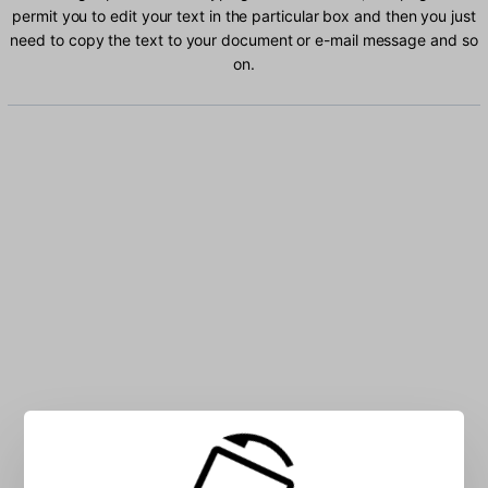
permit you to edit your text in the particular box and then you just
need to copy the text to your document or e-mail message and so
on.
Type Oromo characters into the box: