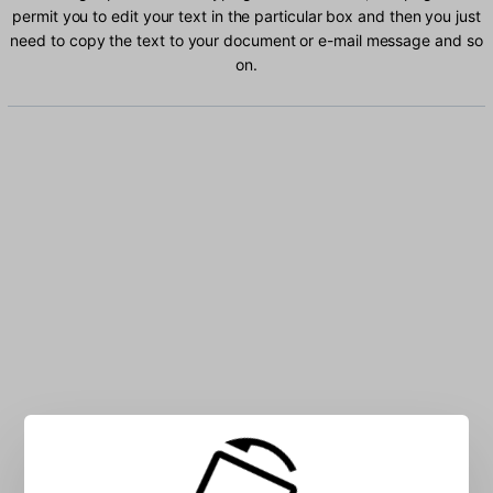
permit you to edit your text in the particular box and then you just
need to copy the text to your document or e-mail message and so
on.
Type Oromo characters into the box: