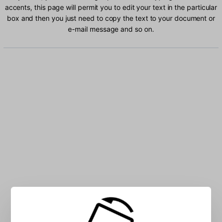
accents, this page will permit you to edit your text in the particular
box and then you just need to copy the text to your document or
e-mail message and so on.
Type Polish (214) characters into the box: