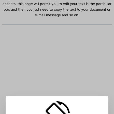
accents, this page will permit you to edit your text in the particular
box and then you just need to copy the text to your document or
e-mail message and so on.
Type Portuguese characters into the box: