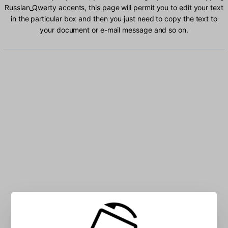
Russian_Qwerty accents, this page will permit you to edit your text
in the particular box and then you just need to copy the text to
your document or e-mail message and so on.
Type Russian_Qwerty characters into the box: