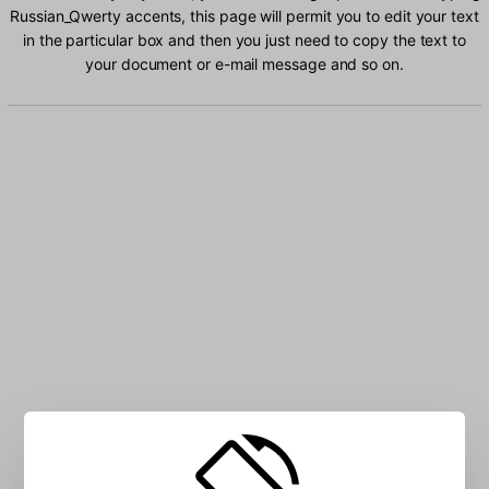
Russian_Qwerty accents, this page will permit you to edit your text
in the particular box and then you just need to copy the text to
your document or e-mail message and so on.
Type Russian_Qwerty characters into the box: