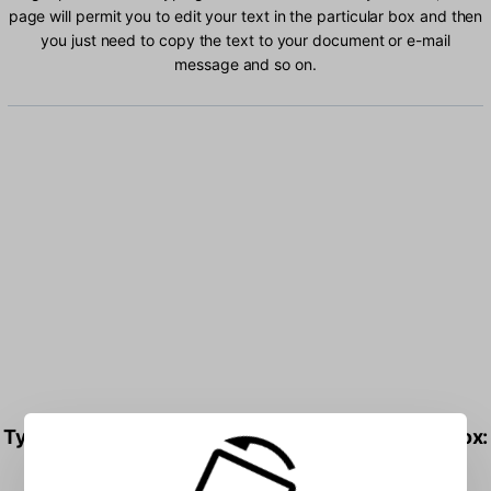
page will permit you to edit your text in the particular box and then
you just need to copy the text to your document or e-mail
message and so on.
Type Sami Extended Norway characters into the box: