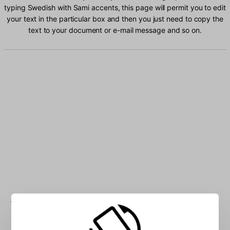
typing Swedish with Sami accents, this page will permit you to edit
your text in the particular box and then you just need to copy the
text to your document or e-mail message and so on.
Type Swedish with Sami characters into the box: