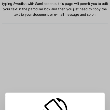
typing Swedish with Sami accents, this page will permit you to edit
your text in the particular box and then you just need to copy the
text to your document or e-mail message and so on.
Type Swedish with Sami characters into the box: