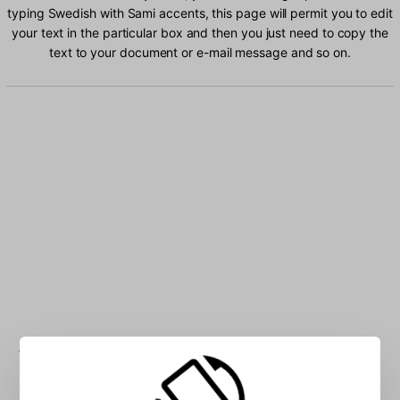
typing Swedish with Sami accents, this page will permit you to edit
your text in the particular box and then you just need to copy the
text to your document or e-mail message and so on.
Type Swedish with Sami characters into the box: