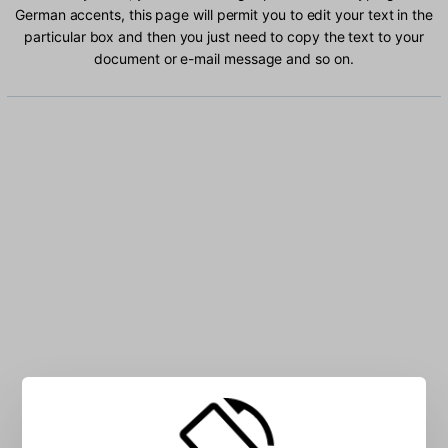
German accents, this page will permit you to edit your text in the
particular box and then you just need to copy the text to your
document or e-mail message and so on.
Type Swiss German characters into the box: