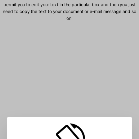
permit you to edit your text in the particular box and then you just
need to copy the text to your document or e-mail message and so
on.
Type Tswana characters into the box: