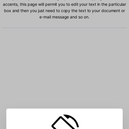
accents, this page will permit you to edit your text in the particular
box and then you just need to copy the text to your document or
e-mail message and so on.
Type Turkish Q characters into the box: