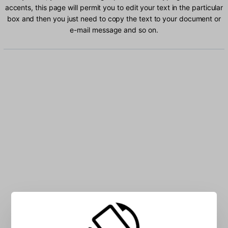
accents, this page will permit you to edit your text in the particular
box and then you just need to copy the text to your document or
e-mail message and so on.
Type Turkish Q characters into the box: