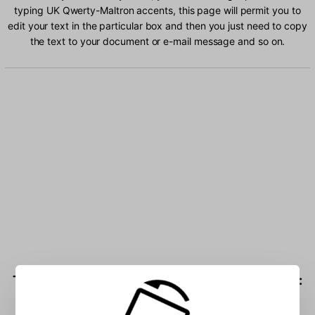
typing UK Qwerty-Maltron accents, this page will permit you to
edit your text in the particular box and then you just need to copy
the text to your document or e-mail message and so on.
Type UK Qwerty-Maltron characters into the box: