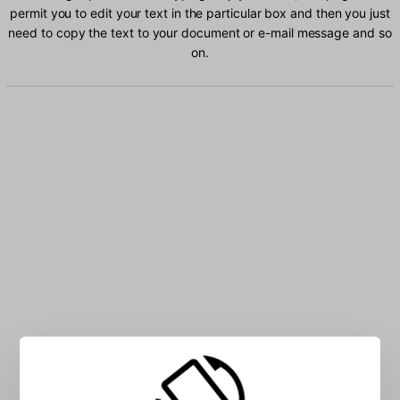
permit you to edit your text in the particular box and then you just
need to copy the text to your document or e-mail message and so
on.
Type Unijoy characters into the box: