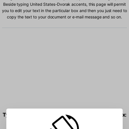
Beside typing United States-Dvorak accents, this page will permit
you to edit your text in the particular box and then you just need to
copy the text to your document or e-mail message and so on.
Type United States-Dvorak characters into the box: