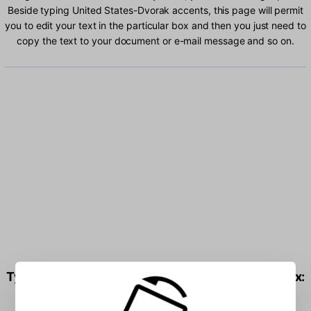
Beside typing United States-Dvorak accents, this page will permit
you to edit your text in the particular box and then you just need to
copy the text to your document or e-mail message and so on.
Type United States-Dvorak characters into the box: