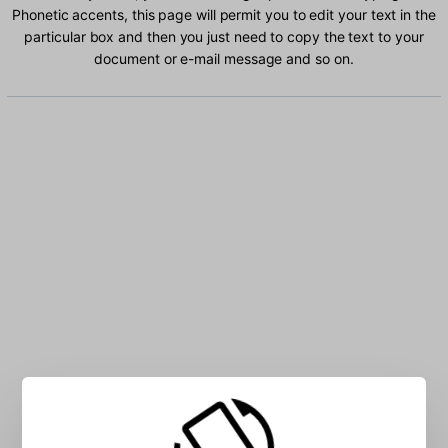
Phonetic accents, this page will permit you to edit your text in the
particular box and then you just need to copy the text to your
document or e-mail message and so on.
Type Urdu Phonetic characters into the box: