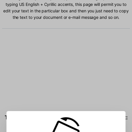
typing US English + Cyrillic accents, this page will permit you to
edit your text in the particular box and then you just need to copy
the text to your document or e-mail message and so on.
Type US English + Cyrillic characters into the box: