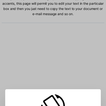
accents, this page will permit you to edit your text in the particular
box and then you just need to copy the text to your document or
e-mail message and so on.
Type US (Mac) characters into the box: