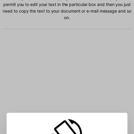
permit you to edit your text in the particular box and then you just
need to copy the text to your document or e-mail message and so
on.
Type Yoruba characters into the box: