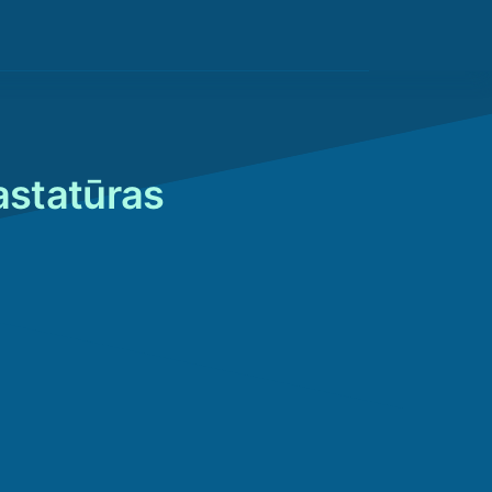
astatūras