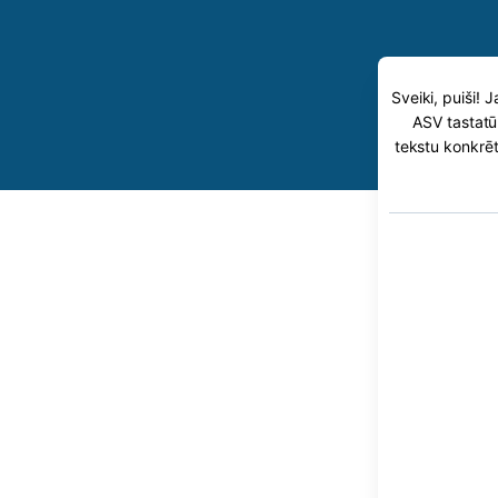
Sveiki, puiši! 
ASV tastatūr
tekstu konkrēt