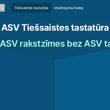
Tiešsaistes tastatūra
Izkārtojuma maiņa
ASV Tiešsaistes tastatūra
 ASV rakstzīmes bez ASV t