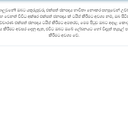
ාලුවනේ! ඔබට යතුරුපුවරු එක්සත් ජනපදය භාවිතා නොකර පහසුවෙන් උච්
 වෙනත් විවිධ අක්ෂර එක්සත් ජනපදය ක් ටයිප් කිරීමට අවශ්‍ය නම්, ඔබ සිටි
ච්චාරණ එක්සත් ජනපදය ටයිප් කිරීමට අමතරව, මෙම පිටුව ඔබට අදාළ කො
කිරීමට අවසර දෙනු ඇත, එවිට ඔබට ඔබේ ලේඛනයට හෝ විද්‍යුත් තැපැල් ප
කිරීමට අවශ්‍ය වේ.